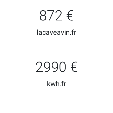
872 €
lacaveavin.fr
2990 €
kwh.fr