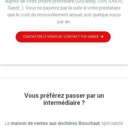
auprès de votre propre prestataire (GoDaddy, OVH, IONOS,
Gandi…). Vous ne payerez par la suite à votre prestataire
que le coût de renouvellement annuel, soit quelque euros
par an.
CONTACTER LE VENDEUR / CONTACT THE OWNER
Vous préférez passer par un
intermédiaire ?
La
maison de ventes aux enchères Boischaut
, spécialiste